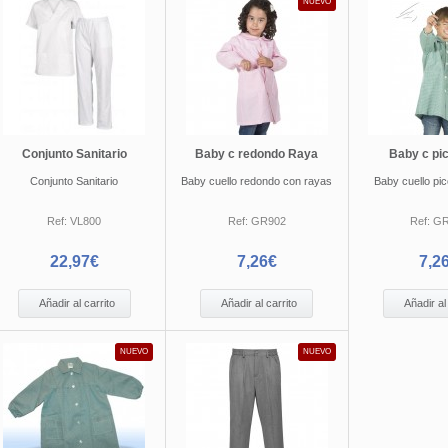
NUEVO
Conjunto Sanitario
Baby c redondo Raya
Baby c pi
Conjunto Sanitario
Baby cuello redondo con rayas
Baby cuello pi
Ref:
VL800
Ref:
GR902
Ref:
GR
22,97€
7,26€
7,2
Añadir al carrito
Añadir al carrito
Añadir al
NUEVO
NUEVO