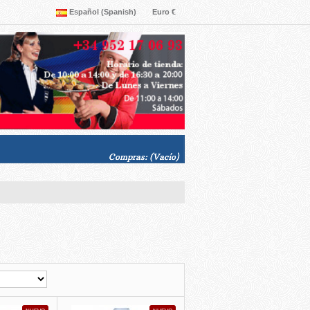
Español (Spanish)
Euro €
Compras:
(Vacío)