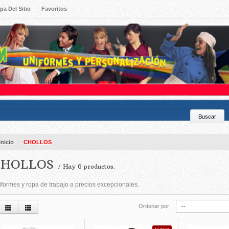
pa Del Sitio
Favoritos
Inicio
>
CHOLLOS
CHOLLOS
/ Hay 6 productos.
formes y ropa de trabajo a precios excepcionales.
Ordenar por