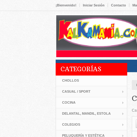
¡Bienvenido!
Iniciar Sesión
Contacto
Ma
CATEGORÍAS
CHOLLOS
CASUAL / SPORT
C
COCINA
Cas
DELANTAL, MANDIL, ESTOLA
COLEGIOS
PELUQUERÍA Y ESTÉTICA