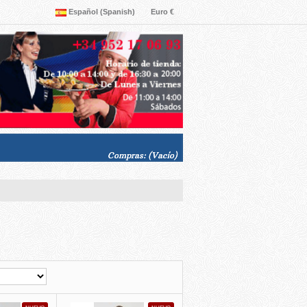
Español (Spanish)
Euro €
Compras:
(Vacío)