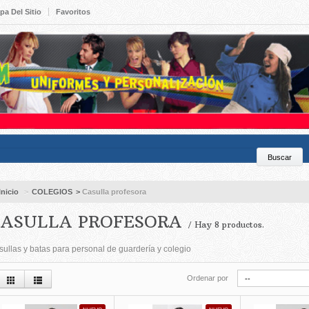
pa Del Sitio
Favoritos
Inicio
>
COLEGIOS
>
Casulla profesora
ASULLA PROFESORA
/ Hay 8 productos.
ullas y batas para personal de guardería y colegio
Ordenar por