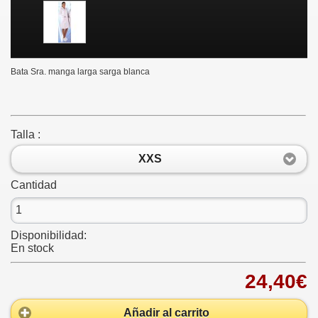
Bata Sra. manga larga sarga blanca
Talla :
XXS
Cantidad
Disponibilidad:
En stock
24,40€
Añadir al carrito