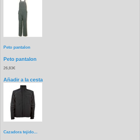
Peto pantalon
Peto pantalon
26,83€
Añadir a la cesta
Cazadora tejido...