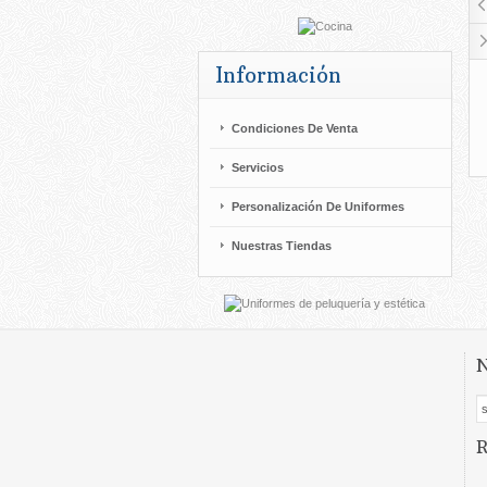
Información
Condiciones De Venta
Servicios
Personalización De Uniformes
Nuestras Tiendas
N
R