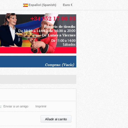
Español (Spanish)
Euro €
Compras:
(Vacío)
Enviar a un amigo
Imprimir