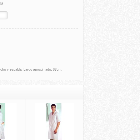
48
pecho y espalda. Largo aproximado: 87cm.